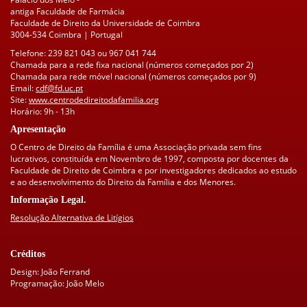
antiga Faculdade de Farmácia
Faculdade de Direito da Universidade de Coimbra
3004-534 Coimbra | Portugal
Telefone: 239 821 043 ou 967 041 744
Chamada para a rede fixa nacional (números começados por 2)
Chamada para rede móvel nacional (números começados por 9)
Email:
cdf@fd.uc.pt
Site:
www.centrodedireitodafamilia.org
Horário: 9h - 13h
Apresentação
O Centro de Direito da Família é uma Associação privada sem fins
lucrativos, constituída em Novembro de 1997, composta por docentes da
Faculdade de Direito de Coimbra e por investigadores dedicados ao estudo
e ao desenvolvimento do Direito da Família e dos Menores.
Informação Legal.
Resolução Alternativa de Litígios
Créditos
Design: João Ferrand
Programação: João Melo