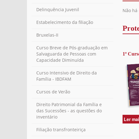
Delinquência Juvenil
Não há 
Estabelecimento da filiação
Prot
Bruxelas-II
Curso Breve de Pós-graduação em
Salvaguarda de Pessoas com
1º Curs
Capacidade Diminuída
Curso Intensivo de Direito da
Família - IBDFAM
Cursos de Verão
Direito Patrimonial da Família e
das Sucessões - as questões do
inventário
Ler ma
Filiação transfronteiriça