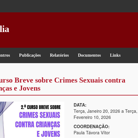
lia
ntros
Publicações
Relatórios
Documentos
Links
urso Breve sobre Crimes Sexuais contra
nças e Jovens
DATA:
Terça, Janeiro 20, 2026
a
Terça,
Fevereiro 10, 2026
COORDENAÇÃO:
Paula Távora Vítor