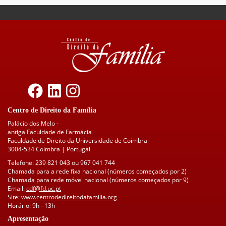
Centro de Direito da Família
Palácio dos Melo -
antiga Faculdade de Farmácia
Faculdade de Direito da Universidade de Coimbra
3004-534 Coimbra | Portugal
Telefone: 239 821 043 ou 967 041 744
Chamada para a rede fixa nacional (números começados por 2)
Chamada para rede móvel nacional (números começados por 9)
Email:
cdf@fd.uc.pt
Site:
www.centrodedireitodafamilia.org
Horário: 9h - 13h
Apresentação