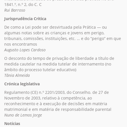
1841.º, n.º 2, do C. C
Rui Barroso
Jurisprudência Critica
De como a Lei pode ser desvirtuada pela Prática — ou
algumas notas sobre as crianças e jovens em perigo,
tribunais, comissões, instituições, etc. … e do “perigo” em que
nos encontramos
Augusto Lopes Cardoso
O desconto do tempo de privação de liberdade a título de
medida cautelar na medida tutelar de internamento (no
âmbito do processo tutelar educativo)
Tânia Almeida
Crónica legislativa
Regulamento (CE) n.º 2201/2003, do Conselho. de 27 de
Novembro de 2003, relativo à competência, ao
reconhecimento e à execução de decisões em matéria
matrimonial e em matéria de responsabilidade parental
Nuno de Lemos Jorge
Notícias