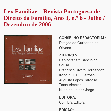
Lex Familiae – Revista Portuguesa de
Direito da Família, Ano 3, n.º 6 - Julho /
Dezembro de 2006
CONSELHO REDACTORIAL:
Direção de Guilherme de
Oliveira
AUTOR(ES):
Rabindranath Capelo de
Sousa
Francisco Rivero Hernandez
Irene Kull, Rui Barroso
Augusto Lopes Cardoso
Tânia Almeida
Nuno de Lemos Jorge
EDITORA:
Coimbra Editora
EDIÇÃO: