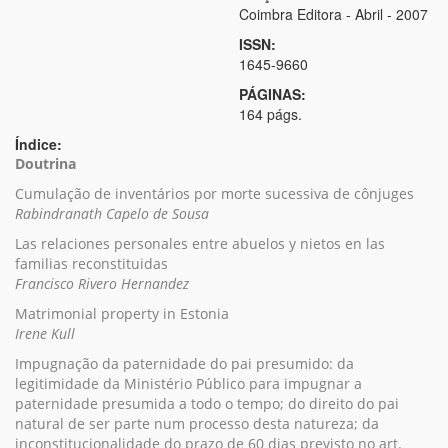
Coimbra Editora - Abril - 2007
ISSN:
1645-9660
PÁGINAS:
164 págs.
Índice:
Doutrina
Cumulação de inventários por morte sucessiva de cônjuges
Rabindranath Capelo de Sousa
Las relaciones personales entre abuelos y nietos en las
familias reconstituidas
Francisco Rivero Hernandez
Matrimonial property in Estonia
Irene Kull
Impugnação da paternidade do pai presumido: da
legitimidade da Ministério Público para impugnar a
paternidade presumida a todo o tempo; do direito do pai
natural de ser parte num processo desta natureza; da
inconstitucionalidade do prazo de 60 dias previsto no art.