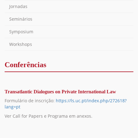
Jornadas
Seminários
Symposium
Workshops
Conferências
Transatlantic Dialogues on Private International Law
Formulário de inscrição:
https://ls.uc.pt/index.php/272618?
lang=pt
Ver Call for Papers e Programa em anexos.