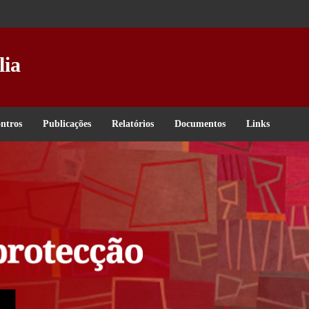
lia
ntros
Publicações
Relatórios
Documentos
Links