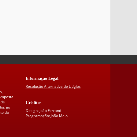
Informação Legal.
Resolução Alternativa de Litígios
s,
composta
 de
Créditos
dos ao
Design: João Ferrand
to da
Programação: João Melo