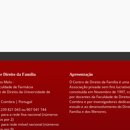
e Direito da Família
Apresentação
os Melo -
O Centro de Direito da Família é uma
aculdade de Farmácia
Associação privada sem fins lucrativo
 de Direito da Universidade de
constituída em Novembro de 1997, 
por docentes da Faculdade de Direito
 Coimbra | Portugal
Coimbra e por investigadores dedica
estudo e ao desenvolvimento do Direi
 239 821 043 ou 967 041 744
Família e dos Menores.
para a rede fixa nacional (números
s por 2)
para rede móvel nacional (números
s por 9)