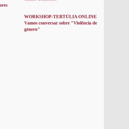
ores
WORKSHOP-TERTÚLIA ONLINE
Vamos conversar sobre "Violência de
género"