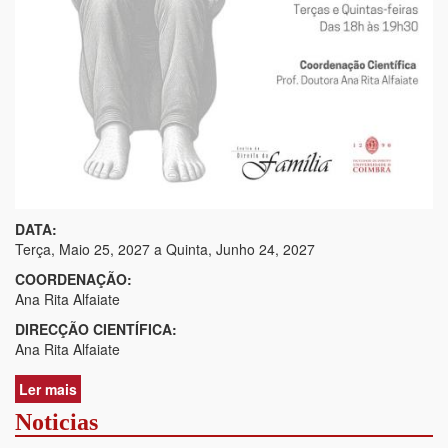
DATA:
Terça, Maio 25, 2027
a
Quinta, Junho 24, 2027
COORDENAÇÃO:
Ana Rita Alfaiate
DIRECÇÃO CIENTÍFICA:
Ana Rita Alfaiate
Ler mais
acerca
de
Noticias
CURSO