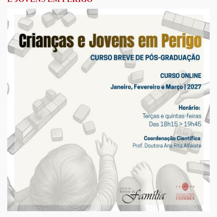
PÓS-
GRADUAÇÃO
EM
CRIMES
SEXUAIS
CONTRA
CRIANÇAS
E
JOVENS