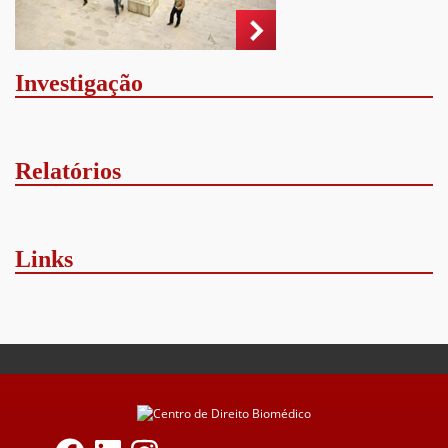
Investigação
Relatórios
Links