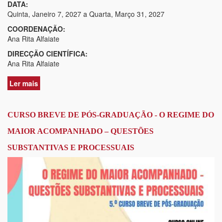
DATA:
Quinta, Janeiro 7, 2027
a
Quarta, Março 31, 2027
COORDENAÇÃO:
Ana Rita Alfaiate
DIRECÇÃO CIENTÍFICA:
Ana Rita Alfaiate
Ler mais
acerca
de
CURSO
BREVE
CURSO BREVE DE PÓS-GRADUAÇÃO - O REGIME DO
DE
MAIOR ACOMPANHADO – QUESTÕES
PÓS-
GRADUAÇÃO
SUBSTANTIVAS E PROCESSUAIS
EM
CRIANÇAS
E
JOVENS
EM
PERIGO