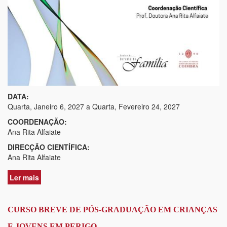
DATA:
Quarta, Janeiro 6, 2027
a
Quarta, Fevereiro 24, 2027
COORDENAÇÃO:
Ana Rita Alfaiate
DIRECÇÃO CIENTÍFICA:
Ana Rita Alfaiate
Ler mais
acerca
de
CURSO
BREVE
CURSO BREVE DE PÓS-GRADUAÇÃO EM CRIANÇAS
DE
E JOVENS EM PERIGO