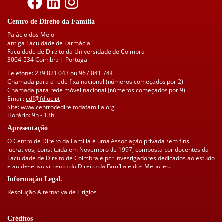
Centro de Direito da Família
Palácio dos Melo -
antiga Faculdade de Farmácia
Faculdade de Direito da Universidade de Coimbra
3004-534 Coimbra | Portugal
Telefone: 239 821 043 ou 967 041 744
Chamada para a rede fixa nacional (números começados por 2)
Chamada para rede móvel nacional (números começados por 9)
Email:
cdf@fd.uc.pt
Site:
www.centrodedireitodafamilia.org
Horário: 9h - 13h
Apresentação
O Centro de Direito da Família é uma Associação privada sem fins
lucrativos, constituída em Novembro de 1997, composta por docentes da
Faculdade de Direito de Coimbra e por investigadores dedicados ao estudo
e ao desenvolvimento do Direito da Família e dos Menores.
Informação Legal.
Resolução Alternativa de Litígios
Créditos