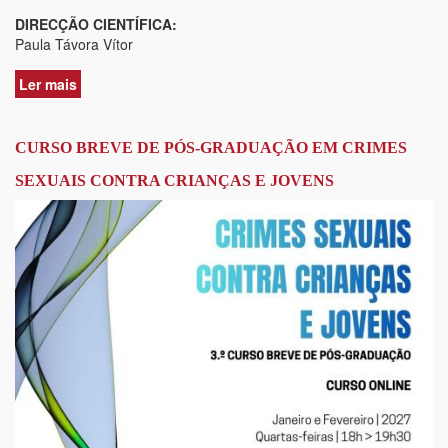
DIRECÇÃO CIENTÍFICA:
Paula Távora Vítor
Ler mais
acerca
de
CURSO
BREVE
CURSO BREVE DE PÓS-GRADUAÇÃO EM CRIMES
DE
SEXUAIS CONTRA CRIANÇAS E JOVENS
PÓS-
GRADUAÇÃO
EM
ESTABELECIMENTO
DA
FILIAÇÃO