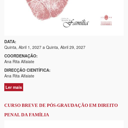
DATA:
Quinta, Abril 1, 2027
a
Quinta, Abril 29, 2027
COORDENAÇÃO:
Ana Rita Alfaiate
DIRECÇÃO CIENTÍFICA:
Ana Rita Alfaiate
Ler mais
acerca
de
CURSO
BREVE
CURSO BREVE DE PÓS-GRAUDAÇÃO EM DIREITO
DE
PENAL DA FAMÍLIA
PÓS-
GRADUAÇÃO
EM