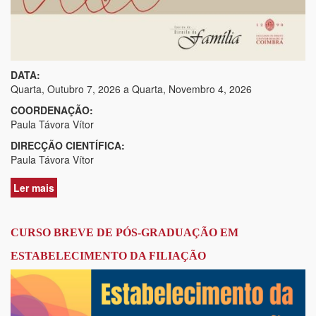
DATA:
Quarta, Outubro 7, 2026
a
Quarta, Novembro 4, 2026
COORDENAÇÃO:
Paula Távora Vítor
DIRECÇÃO CIENTÍFICA:
Paula Távora Vítor
Ler mais
acerca
de
CURSO
BREVE
CURSO BREVE DE PÓS-GRADUAÇÃO EM
DE
ESTABELECIMENTO DA FILIAÇÃO
PÓS-
GRADUAÇÃO
RESPONSABILIDADES
PARENTAIS