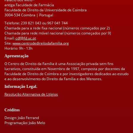
antiga Faculdade de Farmácia
Faculdade de Direito da Universidade de Coimbra
3004-534 Coimbra | Portugal
Telefone: 239 821 043 ou 967 041 744
Chamada para a rede fixa nacional (números começados por 2)
Chamada para rede móvel nacional (números começados por 9)
Email:
cdf@fd.uc.pt
Site:
www.centrodedireitodafamilia.org
Horário: 9h - 13h
Apresentação
O Centro de Direito da Família é uma Associação privada sem fins
lucrativos, constituída em Novembro de 1997, composta por docentes da
Faculdade de Direito de Coimbra e por investigadores dedicados ao estudo
e ao desenvolvimento do Direito da Família e dos Menores.
Informação Legal.
Resolução Alternativa de Litígios
Créditos
Design: João Ferrand
Programação: João Melo