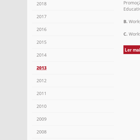
Promoçã
2018
Educativ
2017
B.
Works
2016
C.
Works
2015
Ler ma
2014
2013
2012
2011
2010
2009
2008