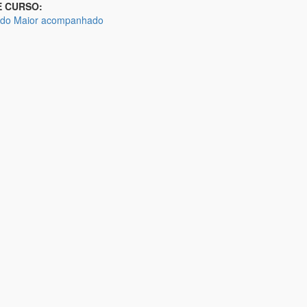
E CURSO:
do Maior acompanhado