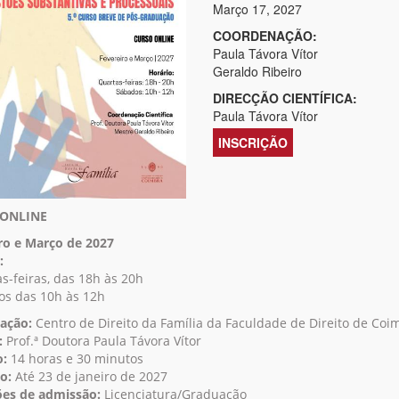
Março 17, 2027
COORDENAÇÃO:
Paula Távora Vítor
Geraldo Ribeiro
DIRECÇÃO CIENTÍFICA:
Paula Távora Vítor
INSCRIÇÃO
ONLINE
ro e Março de 2027
:
s-feiras, das 18h às 20h
s das 10h às 12h
ação:
Centro de Direito da Família da Faculdade de Direito de Coi
:
Prof.ª Doutora Paula Távora Vítor
o:
14 horas e 30 minutos
o:
Até 23 de janeiro de 2027
es de admissão:
Licenciatura/Graduação