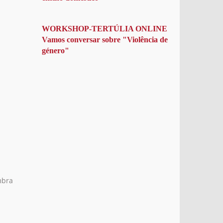
WORKSHOP-TERTÚLIA ONLINE
Vamos conversar sobre "Violência de
género"
mbra