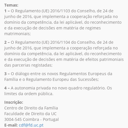
Temas:
1 –
O Regulamento (UE) 2016/1103 do Conselho, de 24 de
junho de 2016, que implementa a cooperação reforçada no
domínio da competência, da lei aplicável, do reconhecimento
e da execução de decisões em matéria de regimes
matrimoniais;
2 –
O Regulamento (UE) 2016/1104 do Conselho, de 24 de
junho de 2016, que implementa a cooperação reforçada no
domínio da competência, da lei aplicável, do reconhecimento
e da execução de decisões em matéria de efeitos patrimoniais
das parcerias registadas;
3 –
O diálogo entre os novos Regulamentos Europeus da
Família e o Regulamento Europeu das Sucessões;
4 –
A autonomia privada no novo quadro regulatório. Os
limites da ordem pública.
Inscrição:
Centro de Direito da Família
Faculdade de Direito da UC
3004-545 Coimbra - Portugal
E-mail:
cdf@fd.uc.pt