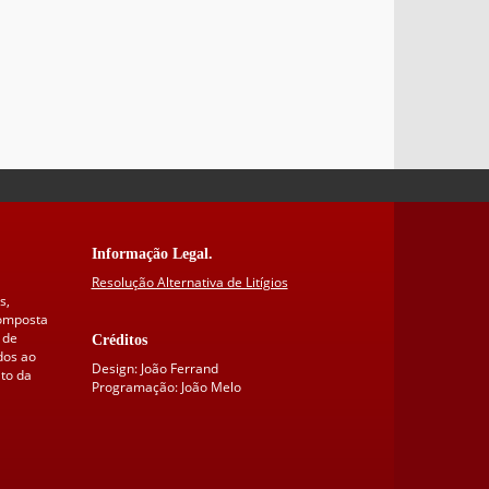
Informação Legal.
Resolução Alternativa de Litígios
s,
composta
 de
Créditos
dos ao
Design: João Ferrand
to da
Programação: João Melo