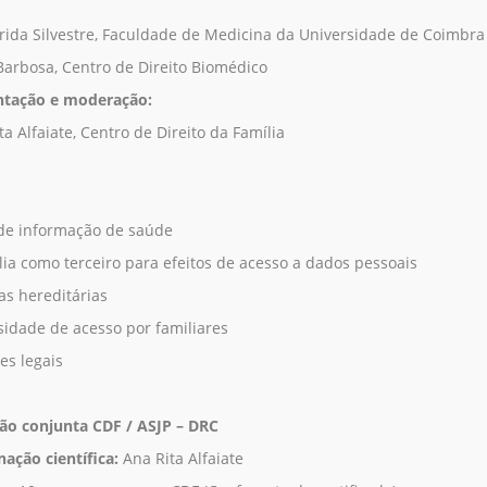
rida Silvestre, Faculdade de Medicina da Universidade de Coimbra
 Barbosa, Centro de Direito Biomédico
ntação e moderação:
ta Alfaiate, Centro de Direito da Família
 de informação de saúde
ília como terceiro para efeitos de acesso a dados pessoais
as hereditárias
sidade de acesso por familiares
es legais
o conjunta CDF / ASJP – DRC
ação científica:
Ana Rita Alfaiate