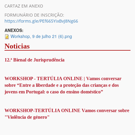
CARTAZ EM ANEXO
FORMUNÁRIO DE INSCRIÇÃO:
https://forms.gle/PEf665YixBvJ8Ng66
ANEXOS:
Workshop, 9 de julho 21 (6).png
Noticias
12.ª Bienal de Jurisprudência
WORKSHOP - TERTÚLIA ONLINE | Vamos conversar
sobre “Entre a liberdade e a proteção das crianças e dos
jovens em Portugal: o caso do ensino doméstico”
WORKSHOP-TERTÚLIA ONLINE Vamos conversar sobre
"Violência de género"