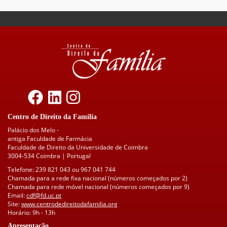
Centro de Direito da Família
Palácio dos Melo -
antiga Faculdade de Farmácia
Faculdade de Direito da Universidade de Coimbra
3004-534 Coimbra | Portugal
Telefone: 239 821 043 ou 967 041 744
Chamada para a rede fixa nacional (números começados por 2)
Chamada para rede móvel nacional (números começados por 9)
Email:
cdf@fd.uc.pt
Site:
www.centrodedireitodafamilia.org
Horário: 9h - 13h
Apresentação