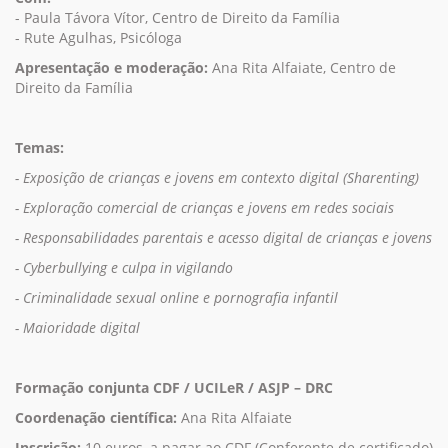
- Paula Távora Vítor, Centro de Direito da Família
- Rute Agulhas, Psicóloga
Apresentação e moderação:
Ana Rita Alfaiate, Centro de
Direito da Família
Temas:
- Exposição de crianças e jovens em contexto digital (Sharenting)
- Exploração comercial de crianças e jovens em redes sociais
- Responsabilidades parentais e acesso digital de crianças e jovens
- Cyberbullying e culpa in vigilando
- Criminalidade sexual online e pornografia infantil
- Maioridade digital
Formação conjunta CDF / UCILeR / ASJP – DRC
Coordenação científica:
Ana Rita Alfaiate
Inscrição:
10 euros, a pagar ao CDF (Conferente de certificado)