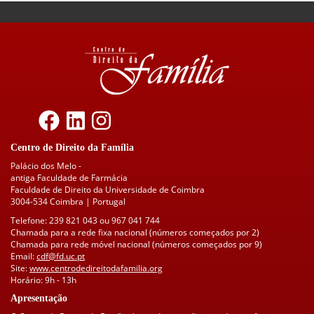
Centro de Direito da Família
Palácio dos Melo -
antiga Faculdade de Farmácia
Faculdade de Direito da Universidade de Coimbra
3004-534 Coimbra | Portugal
Telefone: 239 821 043 ou 967 041 744
Chamada para a rede fixa nacional (números começados por 2)
Chamada para rede móvel nacional (números começados por 9)
Email:
cdf@fd.uc.pt
Site:
www.centrodedireitodafamilia.org
Horário: 9h - 13h
Apresentação