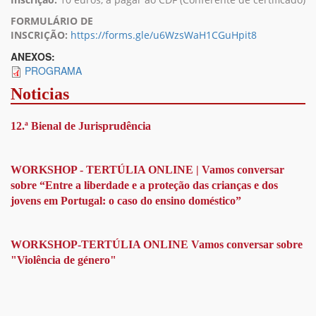
FORMULÁRIO DE
INSCRIÇÃO:
https://forms.gle/u6WzsWaH1CGuHpit8
ANEXOS:
PROGRAMA
Noticias
12.ª Bienal de Jurisprudência
WORKSHOP - TERTÚLIA ONLINE | Vamos conversar
sobre “Entre a liberdade e a proteção das crianças e dos
jovens em Portugal: o caso do ensino doméstico”
WORKSHOP-TERTÚLIA ONLINE Vamos conversar sobre
"Violência de género"