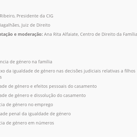
Ribeiro, Presidente da CIG
agalhães, Juiz de Direito
ntação e moderação:
Ana Rita Alfaiate, Centro de Direito da Famíli
ência de género na família
exo da igualdade de género nas decisões judiciais relativas a filhos
s
dade de género e efeitos pessoais do casamento
dade de género e dissolução do casamento
ncia de género no emprego
dade penal da igualdade de género
ncia de género em números