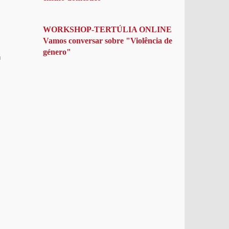
WORKSHOP-TERTÚLIA ONLINE
Vamos conversar sobre "Violência de
género"
a