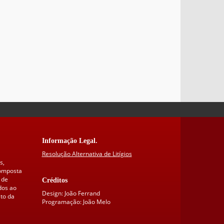
Informação Legal.
Resolução Alternativa de Litígios
s,
composta
 de
Créditos
dos ao
Design: João Ferrand
to da
Programação: João Melo