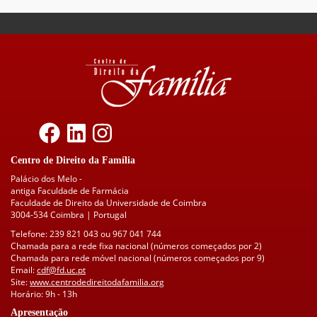
Centro de Direito da Família
Palácio dos Melo -
antiga Faculdade de Farmácia
Faculdade de Direito da Universidade de Coimbra
3004-534 Coimbra | Portugal
Telefone: 239 821 043 ou 967 041 744
Chamada para a rede fixa nacional (números começados por 2)
Chamada para rede móvel nacional (números começados por 9)
Email:
cdf@fd.uc.pt
Site:
www.centrodedireitodafamilia.org
Horário: 9h - 13h
Apresentação